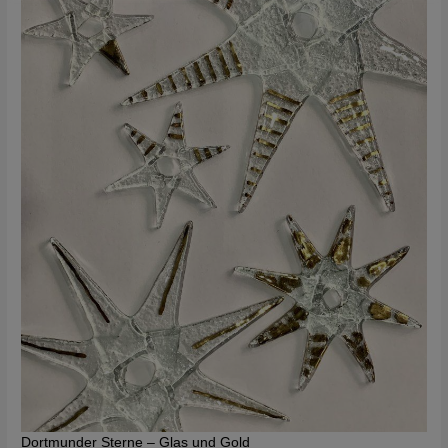
Dortmunder Sterne – Glas und Gold